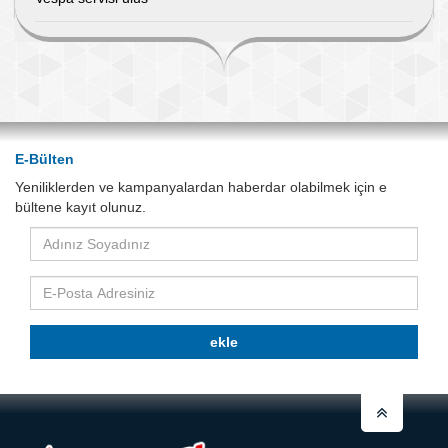
E-Bülten
Yeniliklerden ve kampanyalardan haberdar olabilmek için e
bültene kayıt olunuz.
Adınız
Soyadınız
E-
Posta
Adresiniz
ekle