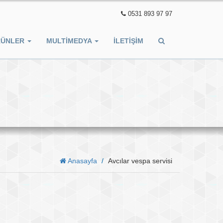
0531 893 97 97
RÜNLER
MULTIMEDYA
İLETIŞIM
Anasayfa
Avcılar vespa servisi