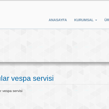
ANASAYFA
KURUMSAL
Ü
lar vespa servisi